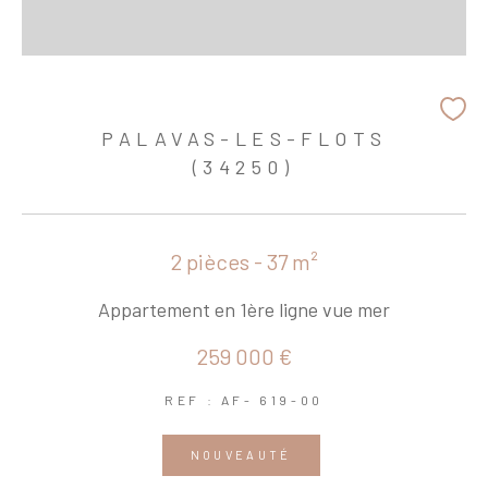
PALAVAS-LES-FLOTS
(34250)
2 pièces - 37 m²
Appartement en 1ère ligne vue mer
259 000 €
REF : AF- 619-00
NOUVEAUTÉ