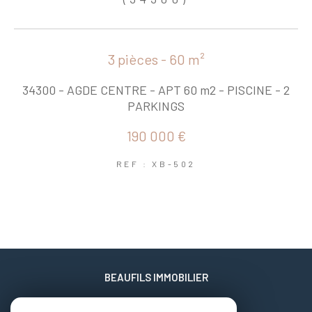
3 pièces - 60 m²
34300 - AGDE CENTRE - APT 60 m2 - PISCINE - 2
PARKINGS
190 000 €
REF : XB-502
BEAUFILS IMMOBILIER
06 02 17 22 40