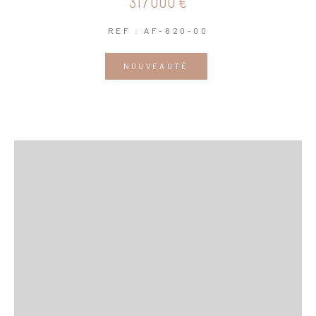
317 000 €
REF : AF-620-00
NOUVEAUTÉ