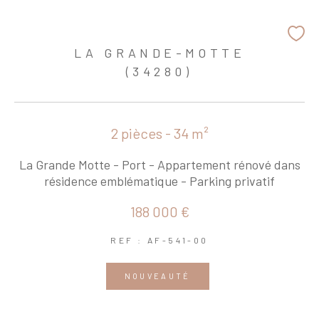
LA GRANDE-MOTTE
(34280)
2 pièces - 34 m²
La Grande Motte - Port - Appartement rénové dans
résidence emblématique - Parking privatif
188 000 €
REF : AF-541-00
NOUVEAUTÉ