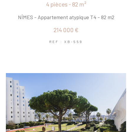
4 pièces - 82 m²
NÎMES - Appartement atypique T4 - 82 m2
214 000 €
REF : XB-559