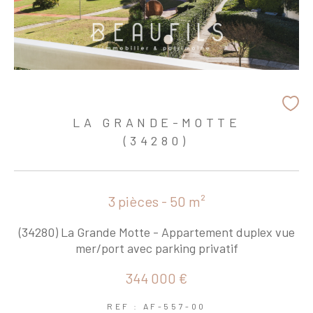
LA GRANDE-MOTTE
(34280)
3 pièces - 50 m²
(34280) La Grande Motte - Appartement duplex vue
mer/port avec parking privatif
344 000 €
REF : AF-557-00