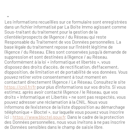
**
Les informations recueillies sur ce formulaire sont enregistrées
dans un fichier informatisé par La Boite Immo agissant comme
Sous-traitant du traitement pour la gestion de la
clientèle/prospects de l'Agence / du Réseau qui reste
Responsable du Traitement de vos Données personnelles. La
base légale du traitement repose sur l'intérêt légitime de
l'Agence / du Réseau. Elles sont conservées jusqu'à demande de
suppression et sont destinées à l'Agence / au Réseau.
Conformément à la loi « informatique et libertés », vous
disposez des droits d’accès, de rectification, d’effacement,
d’opposition, de limitation et de portabilité de vos données. Vous
pouvez retirer votre consentement à tout moment en
contactant directement l’Agence / Le Réseau. Consultez le site
https://cnil.fr/fr
pour plus d’informations sur vos droits. Si vous
estimez, après avoir contacté l'Agence / le Réseau, que vos
droits « Informatique et Libertés » ne sont pas respectés, vous
pouvez adresser une réclamation à la CNIL. Nous vous
informons de l’existence de la liste d'opposition au démarchage
téléphonique « Bloctel », sur laquelle vous pouvez vous inscrire
ici :
https://www.bloctel.gouv.fr
. Dans le cadre de la protection
des Données personnelles, nous vous invitons à ne pas inscrire
de Données sensibles dans le champ de saisie libre.