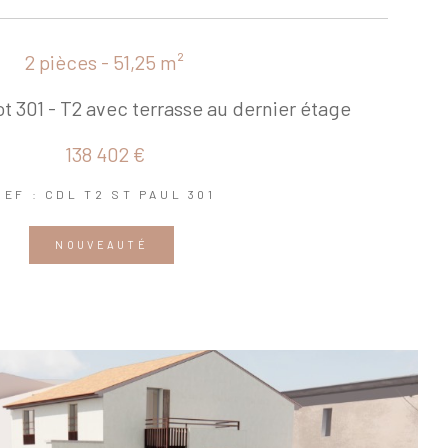
2 pièces - 51,25 m²
ot 301 - T2 avec terrasse au dernier étage
138 402 €
REF : CDL T2 ST PAUL 301
NOUVEAUTÉ