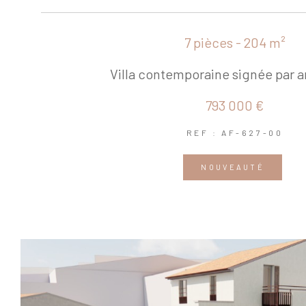
7 pièces - 204 m²
Villa contemporaine signée par a
793 000 €
REF : AF-627-00
NOUVEAUTÉ