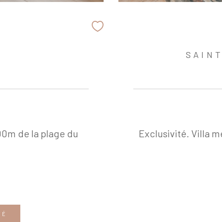
I
SAIN
00m de la plage du
Exclusivité. Villa 
TÉ