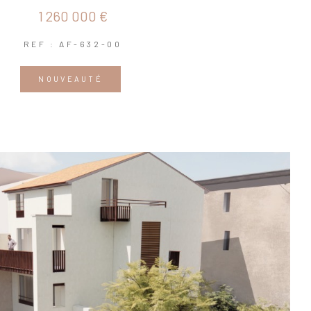
1 260 000 €
REF : AF-632-00
NOUVEAUTÉ