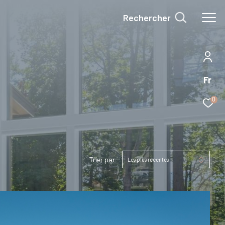
Rechercher
Fr
0
Trier par
Les plus récentes