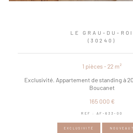
LE GRAU-DU-RO
(30240)
1 pièces - 22 m²
Exclusivité. Appartement de standing à 2
Boucanet
165 000 €
REF : AF-633-00
EXCLUSIVITÉ
NOUVEAU