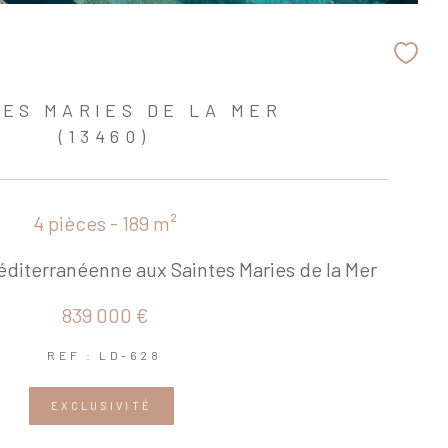
TES MARIES DE LA MER
(13460)
4 pièces - 189 m²
méditerranéenne aux Saintes Maries de la Mer
839 000 €
REF : LD-628
EXCLUSIVITÉ