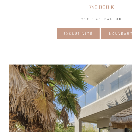
749 000 €
REF : AF-630-00
EXCLUSIVITÉ
NOUVEAU