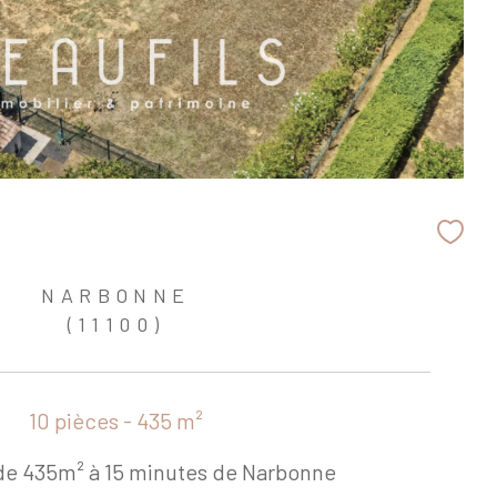
NARBONNE
(11100)
10 pièces - 435 m²
de 435m² à 15 minutes de Narbonne