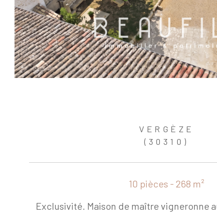
VERGÈZE
(30310)
10 pièces - 268 m²
Exclusivité. Maison de maître vigneronne 