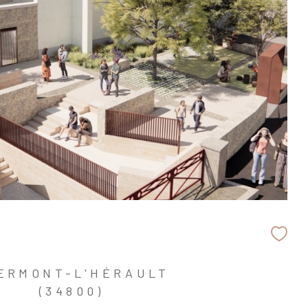
ERMONT-L'HÉRAULT
(34800)