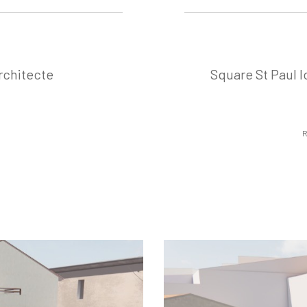
rchitecte
Square St Paul l