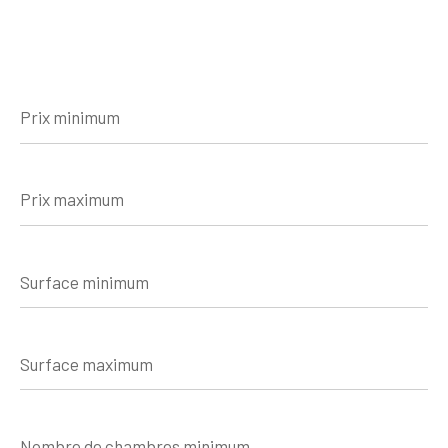
Prix
minimum
Prix
maximum
Surface
minimum
Surface
maximum
Nombre
de