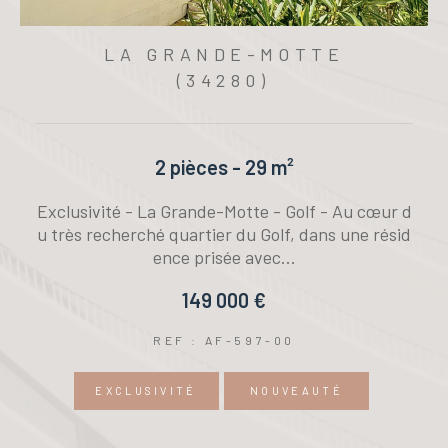
LA GRANDE-MOTTE
(34280)
2 pièces - 29 m²
Exclusivité - La Grande-Motte - Golf - Au cœur d
t
u très recherché quartier du Golf, dans une résid
ence prisée avec...
149 000 €
REF : AF-597-00
EXCLUSIVITÉ
NOUVEAUTÉ