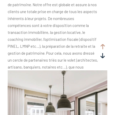
de patrimoine. Notre offre est globale et assure à nos
clients une totale prise en charge de tous les aspects
inhérents à leur projets. De nombreuses
compétences sont à votre disposition comme la
transaction immobilière, la gestion locative, le
coaching immobilier, l’optimisation fiscale (dispositif
PINEL, LMNP etc…), la préparation de la retraite et la
gestion de patrimoine. Pour cela, nous avons dressé
un cercle de partenaires triés sur le volet (architectes,
artisans, banquiers, notaires etc…), que nous
coordonnons pour vous, afin de mener à bien votre
projet.
Alors, si cela vous inspire, contactez-nous.
Amicalement.
Xavier Beaufils