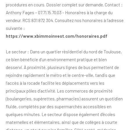
procédures en cours. Dossier complet sur demande. Contact :
Anthony Fages – 07.71.15.70.03 - Honoraires à la charge du
vendeur. RCS 831 872 304. Consultez nos honoraires à l’adresse
suivante :
https://www.xbimmoinvest.com/honoraires.pdf
Le secteur :
Dans un quartier résidentiel du nord de
Toulouse
,
ce bien bénéficie d’un environnement pratique et bien
desservi. À proximité, plusieurs lignes de bus permettent de
rejoindre rapidement le métro et le centre-ville, tandis que
l’accès à la rocade facilite les déplacements vers les
principaux pôles d’activité. Les commerces de proximité
(boulangeries, supérettes, pharmacies) assurent un quotidien
fluide, complétés par des supermarchés accessibles en
quelques minutes. Le secteur dispose également d’écoles
maternelles et élémentaires, ainsi que de collèges à courte
distance, un atout pour les familles. Côté santé, médecins,