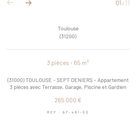
01
11
/
Toulouse
(31200)
3 pièces - 65 m²
(31000) TOULOUSE - SEPT DENIERS - Appartement
3 pièces avec Terrasse, Garage, Piscine et Gardien
265 000 €
REF : AF-481-00