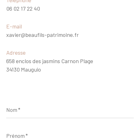
06 02 17 22 40
E-mail
xavier@beaufils-patrimoine.fr
Adresse
658 enclos des jasmins Carnon Plage
34130 Mauguio
Nom
*
Prénom
*