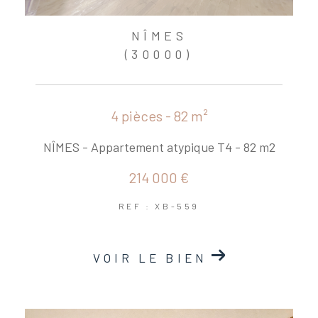
NÎMES
(30000)
4 pièces - 82 m²
NÎMES - Appartement atypique T4 - 82 m2
214 000 €
REF : XB-559
VOIR LE BIEN