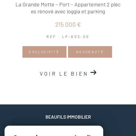
La Grande Motte - Port - Appartement 2 pièc
es rénové avec loggia et parking
215 000 €
REF : LP-603-00
EXCLUSIVITÉ
NOUVEAUTÉ
VOIR LE BIEN
BEAUFILS IMMOBILIER
06 02 17 22 40