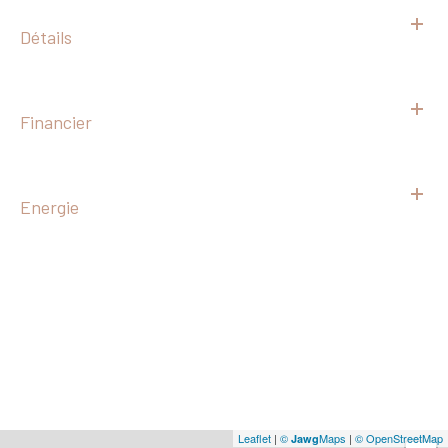
Détails
Financier
Energie
Leaflet
|
©
Maps
|
© OpenStreetMap
Jawg