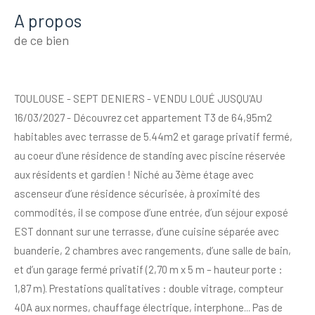
a propos
de ce bien
TOULOUSE - SEPT DENIERS - VENDU LOUÉ JUSQU'AU
16/03/2027 - Découvrez cet appartement T3 de 64,95m2
habitables avec terrasse de 5.44m2 et garage privatif fermé,
au coeur d'une résidence de standing avec piscine réservée
aux résidents et gardien ! Niché au 3ème étage avec
ascenseur d’une résidence sécurisée, à proximité des
commodités, il se compose d’une entrée, d’un séjour exposé
EST donnant sur une terrasse, d’une cuisine séparée avec
buanderie, 2 chambres avec rangements, d’une salle de bain,
et d’un garage fermé privatif (2,70 m x 5 m – hauteur porte :
1,87 m). Prestations qualitatives : double vitrage, compteur
40A aux normes, chauffage électrique, interphone... Pas de