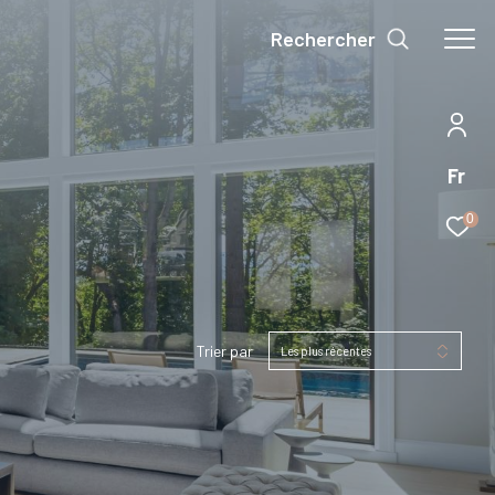
Rechercher
Fr
0
Trier par
Les plus récentes