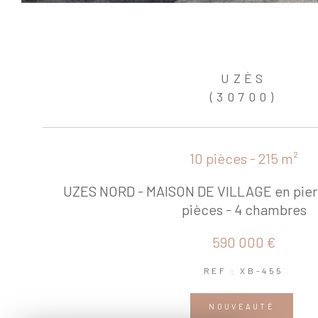
UZÈS
(30700)
10 pièces - 215 m²
UZES NORD - MAISON DE VILLAGE en pierr
pièces - 4 chambres
590 000 €
REF : XB-455
NOUVEAUTÉ