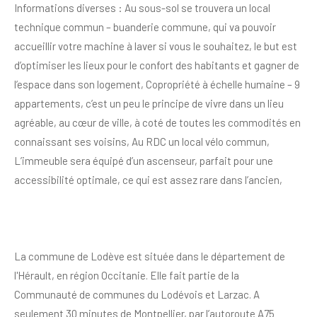
Informations diverses : Au sous-sol se trouvera un local
technique commun – buanderie commune, qui va pouvoir
accueillir votre machine à laver si vous le souhaitez, le but est
d’optimiser les lieux pour le confort des habitants et gagner de
l’espace dans son logement, Copropriété à échelle humaine – 9
appartements, c’est un peu le principe de vivre dans un lieu
agréable, au cœur de ville, à coté de toutes les commodités en
connaissant ses voisins, Au RDC un local vélo commun,
L’immeuble sera équipé d’un ascenseur, parfait pour une
accessibilité optimale, ce qui est assez rare dans l’ancien,
La commune de Lodève est située dans le département de
l'Hérault, en région Occitanie. Elle fait partie de la
Communauté de communes du Lodévois et Larzac. A
seulement 30 minutes de Montpellier, par l’autoroute A75