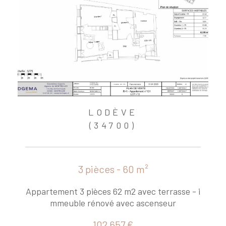
LODÈVE
(34700)
3 pièces - 60 m²
Appartement 3 pièces 62 m2 avec terrasse - i
mmeuble rénové avec ascenseur
102 657 €