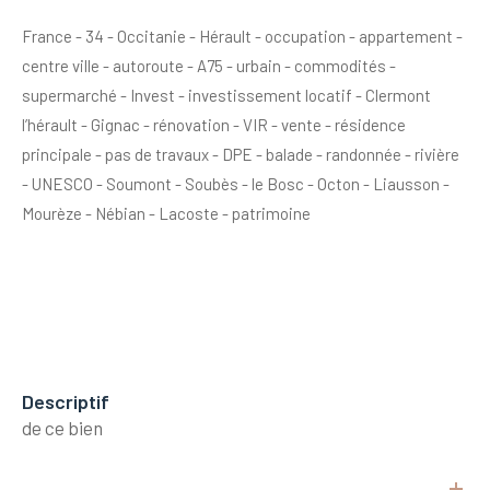
France - 34 - Occitanie - Hérault - occupation - appartement -
centre ville - autoroute - A75 - urbain - commodités -
supermarché - Invest - investissement locatif - Clermont
l’hérault - Gignac - rénovation - VIR - vente - résidence
principale - pas de travaux - DPE - balade - randonnée - rivière
- UNESCO - Soumont - Soubès - le Bosc - Octon - Liausson -
Mourèze - Nébian - Lacoste - patrimoine
descriptif
de ce bien