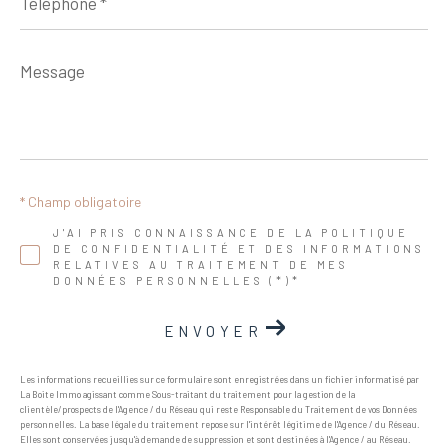
Message
*
* Champ obligatoire
J'AI PRIS CONNAISSANCE DE LA POLITIQUE
DE CONFIDENTIALITÉ ET DES INFORMATIONS
RELATIVES AU TRAITEMENT DE MES
DONNÉES PERSONNELLES (*)*
ENVOYER
Les informations recueillies sur ce formulaire sont enregistrées dans un fichier informatisé par
La Boite Immo agissant comme Sous-traitant du traitement pour la gestion de la
clientèle/prospects de l'Agence / du Réseau qui reste Responsable du Traitement de vos Données
personnelles. La base légale du traitement repose sur l'intérêt légitime de l'Agence / du Réseau.
Elles sont conservées jusqu'à demande de suppression et sont destinées à l'Agence / au Réseau.