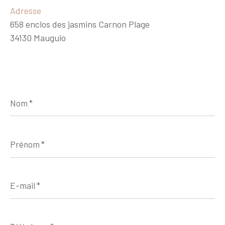
Adresse
658 enclos des jasmins Carnon Plage
34130 Mauguio
Nom
*
Prénom
*
E-
mail
*
Téléphone
*