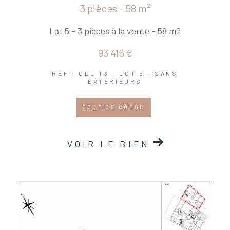
3 pièces - 58 m²
Lot 5 - 3 pièces à la vente - 58 m2
93 416 €
REF : CDL T3 - LOT 5 - SANS
EXTÉRIEURS
COUP DE COEUR
VOIR LE BIEN