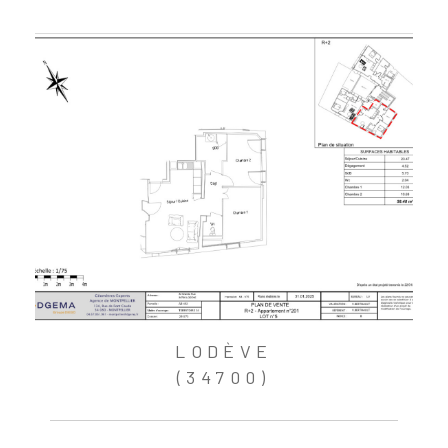
LODÈVE
(34700)