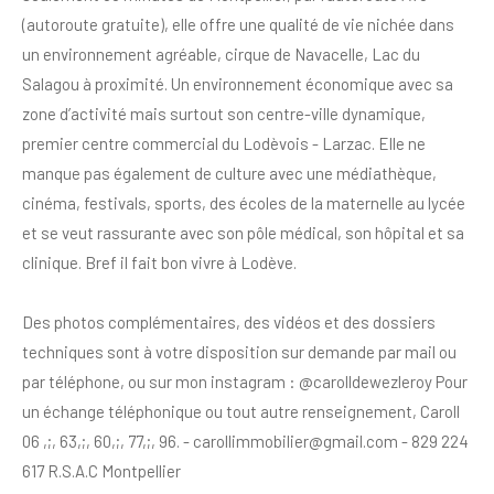
(autoroute gratuite), elle offre une qualité de vie nichée dans
un environnement agréable, cirque de Navacelle, Lac du
Salagou à proximité. Un environnement économique avec sa
zone d’activité mais surtout son centre-ville dynamique,
premier centre commercial du Lodèvois - Larzac. Elle ne
manque pas également de culture avec une médiathèque,
cinéma, festivals, sports, des écoles de la maternelle au lycée
et se veut rassurante avec son pôle médical, son hôpital et sa
clinique. Bref il fait bon vivre à Lodève.
Des photos complémentaires, des vidéos et des dossiers
techniques sont à votre disposition sur demande par mail ou
par téléphone, ou sur mon instagram : @carolldewezleroy Pour
un échange téléphonique ou tout autre renseignement, Caroll
06 ,;, 63,;, 60,;, 77,;, 96. - carollimmobilier@gmail.com - 829 224
617 R.S.A.C Montpellier