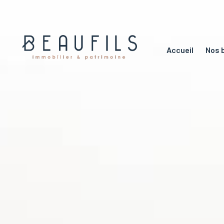
accueil
nos