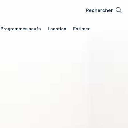
Rechercher
programmes neufs
location
estimer