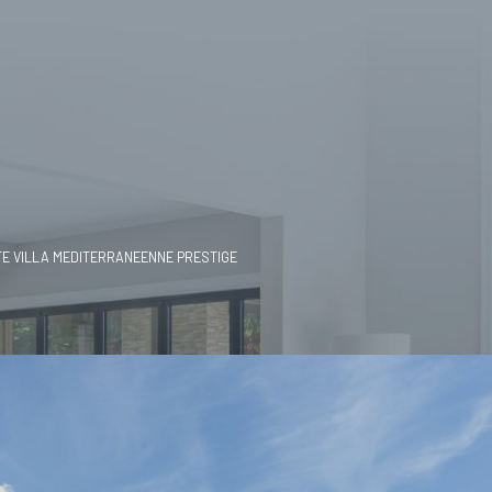
TE VILLA MEDITERRANEENNE PRESTIGE