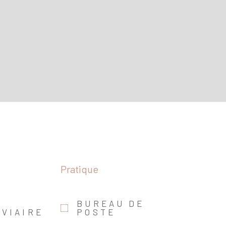
Pratique
BUREAU DE
VIAIRE
POSTE