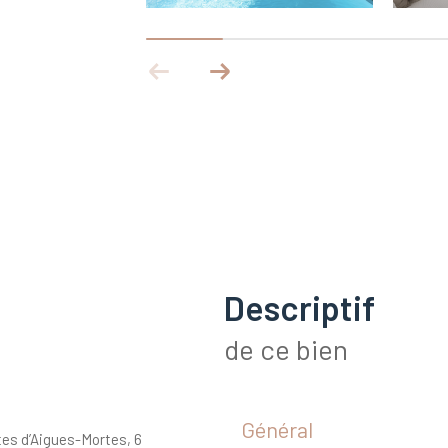
descriptif
de ce bien
Général
tes d’Aigues-Mortes, 6