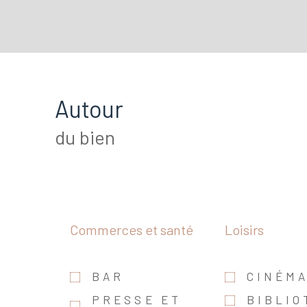
Autour
du bien
Commerces et santé
Loisirs
BAR
CINÉM
PRESSE ET
BIBLIO