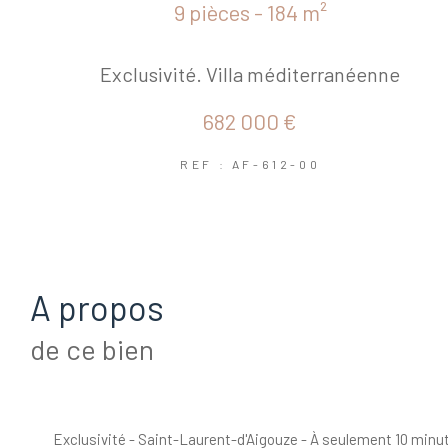
9 pièces - 184 m²
Exclusivité. Villa méditerranéenne
682 000 €
REF : AF-612-00
a propos
de ce bien
Exclusivité - Saint-Laurent-d'Aigouze - À seulement 10 minu