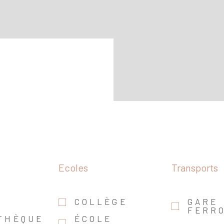
Ecoles
Transports
A
COLLÈGE
GARE
FERRO
THÈQUE
ÉCOLE