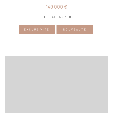
149 000 €
REF : AF-597-00
EXCLUSIVITÉ
NOUVEAUTÉ