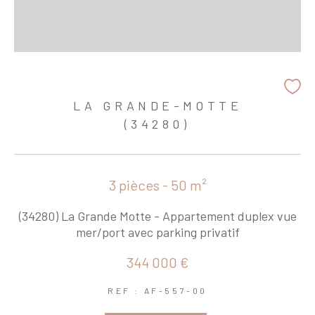
LA GRANDE-MOTTE
(34280)
3 pièces - 50 m²
(34280) La Grande Motte - Appartement duplex vue
mer/port avec parking privatif
344 000 €
REF : AF-557-00