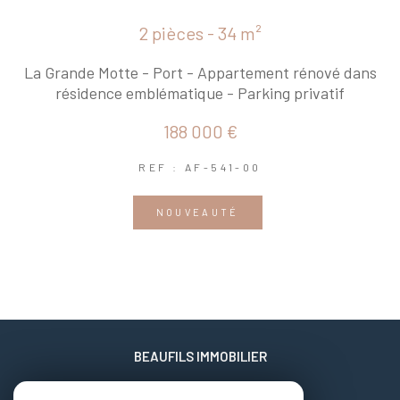
2 pièces - 34 m²
La Grande Motte - Port - Appartement rénové dans
résidence emblématique - Parking privatif
188 000 €
REF : AF-541-00
NOUVEAUTÉ
BEAUFILS IMMOBILIER
06 02 17 22 40