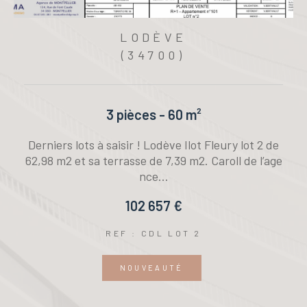
LODÈVE
(34700)
3 pièces - 60 m²
e
Derniers lots à saisir ! Lodève Ilot Fleury lot 2 de
i
62,98 m2 et sa terrasse de 7,39 m2. Caroll de l’age
nce...
102 657 €
REF : CDL LOT 2
NOUVEAUTÉ