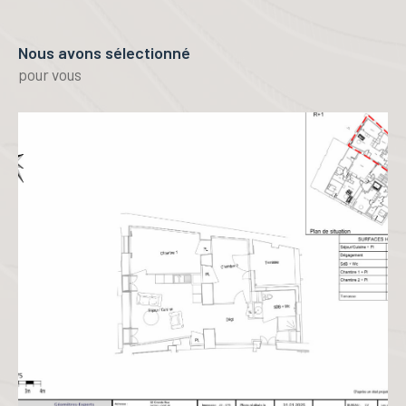
Nous avons sélectionné
pour vous