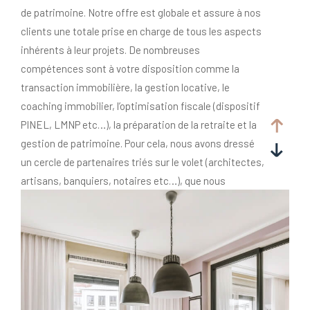
de patrimoine. Notre offre est globale et assure à nos
clients une totale prise en charge de tous les aspects
inhérents à leur projets. De nombreuses
compétences sont à votre disposition comme la
transaction immobilière, la gestion locative, le
coaching immobilier, l’optimisation fiscale (dispositif
PINEL, LMNP etc…), la préparation de la retraite et la
gestion de patrimoine. Pour cela, nous avons dressé
un cercle de partenaires triés sur le volet (architectes,
artisans, banquiers, notaires etc…), que nous
coordonnons pour vous, afin de mener à bien votre
projet.
Alors, si cela vous inspire, contactez-nous.
Amicalement.
Xavier Beaufils