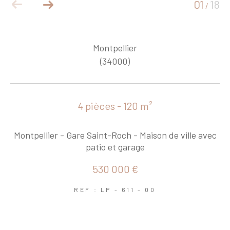
01
18
/
Montpellier
(34000)
4 pièces - 120 m²
Montpellier - Gare Saint-Roch - Maison de ville avec
patio et garage
530 000 €
REF : LP - 611 - 00