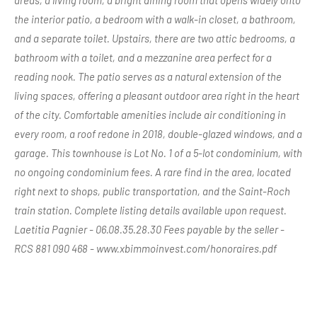
the interior patio, a bedroom with a walk-in closet, a bathroom,
and a separate toilet. Upstairs, there are two attic bedrooms, a
bathroom with a toilet, and a mezzanine area perfect for a
reading nook. The patio serves as a natural extension of the
living spaces, offering a pleasant outdoor area right in the heart
of the city. Comfortable amenities include air conditioning in
every room, a roof redone in 2018, double-glazed windows, and a
garage. This townhouse is Lot No. 1 of a 5-lot condominium, with
no ongoing condominium fees. A rare find in the area, located
right next to shops, public transportation, and the Saint-Roch
train station. Complete listing details available upon request.
Laetitia Pagnier - 06.08.35.28.30 Fees payable by the seller -
RCS 881 090 468 - www.xbimmoinvest.com/honoraires.pdf