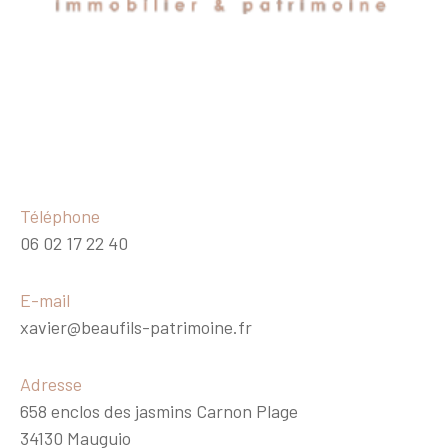
Téléphone
06 02 17 22 40
E-mail
xavier@beaufils-patrimoine.fr
Adresse
658 enclos des jasmins Carnon Plage
34130 Mauguio