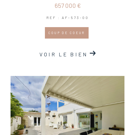
657 000 €
REF : AF-573-00
COUP DE COEUR
VOIR LE BIEN